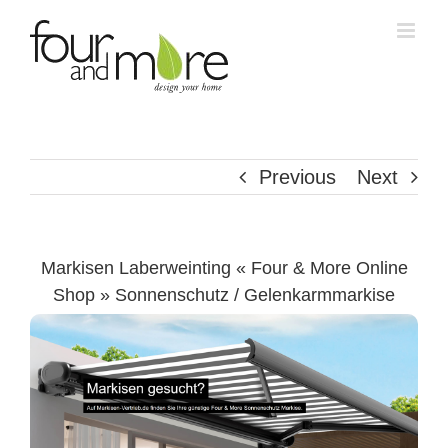
Skip
to
content
Previous
Next
Markisen Laberweinting « Four & More Online
Shop » Sonnenschutz / Gelenkarmmarkise