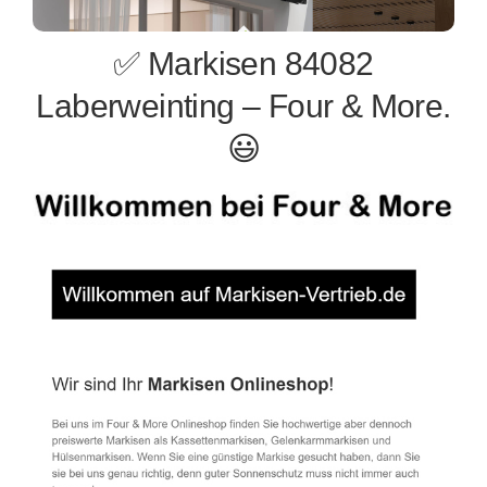
✅ Markisen 84082
Laberweinting – Four & More.
😃