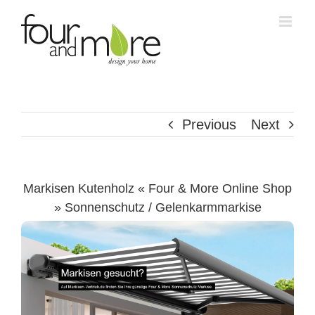
Skip
to
content
Previous
Next
Markisen Kutenholz « Four & More Online Shop
» Sonnenschutz / Gelenkarmmarkise