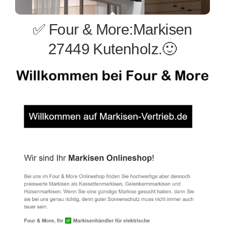
✅ Four & More:Markisen
27449 Kutenholz.🙂