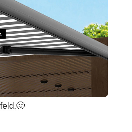
eld.🙂