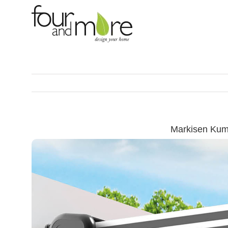
Skip
to
content
Markisen Kum