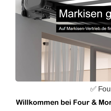
✅ Fou