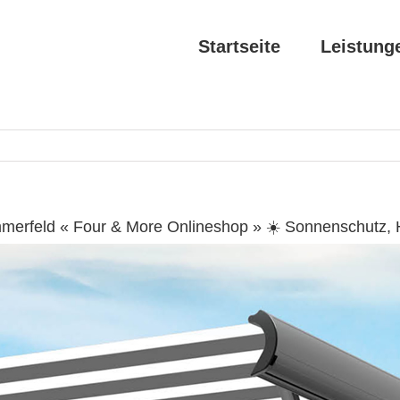
Startseite
Leistung
merfeld « Four & More Onlineshop » ☀️ Sonnenschutz, 