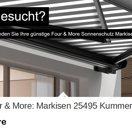
r & More: Markisen 25495 Kummerf