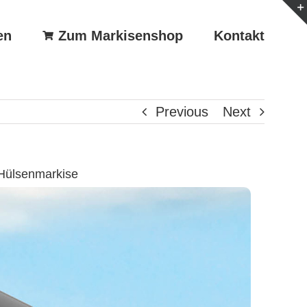
en
Zum Markisenshop
Kontakt
Previous
Next
Hülsenmarkise