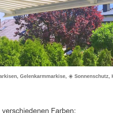
Markisen, Gelenkarmmarkise, ☀️ Sonnenschutz,