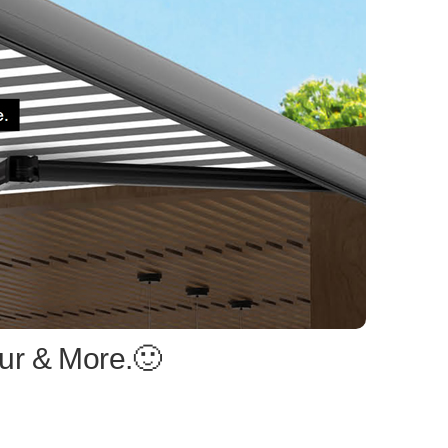
ur & More.🙂