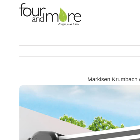
Skip
to
content
Markisen Krumbach 