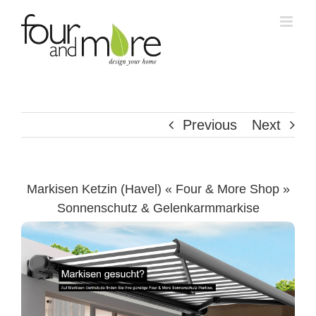
Skip
to
content
Previous
Next
Markisen Ketzin (Havel) « Four & More Shop »
Sonnenschutz & Gelenkarmmarkise