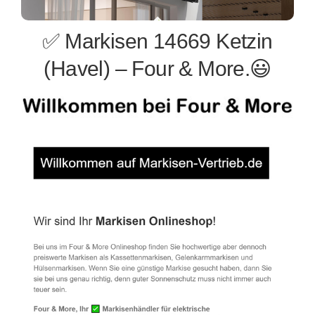
✅ Markisen 14669 Ketzin
(Havel) – Four & More.😃