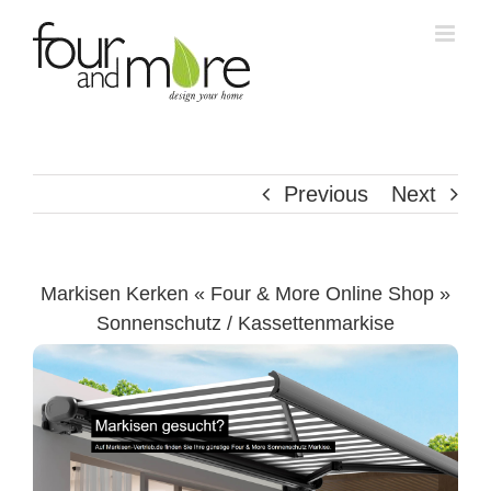
Skip
to
content
Previous
Next
Markisen Kerken « Four & More Online Shop »
Sonnenschutz / Kassettenmarkise