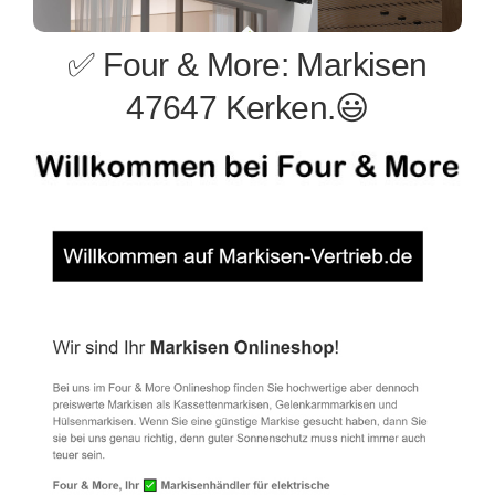
✅ Four & More: Markisen
47647 Kerken.😃