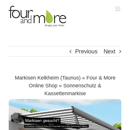
Skip
to
content
Previous
Next
Markisen Kelkheim (Taunus) « Four & More
Online Shop » Sonnenschutz &
Kassettenmarkise