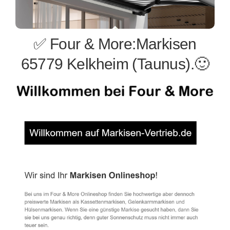
✅ Four & More:Markisen
65779 Kelkheim (Taunus).🙂