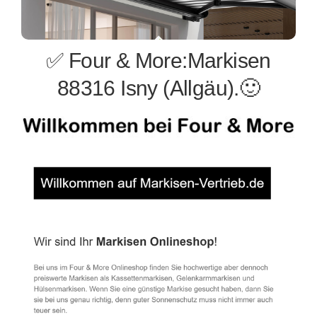
✅ Four & More:Markisen
88316 Isny (Allgäu).🙂