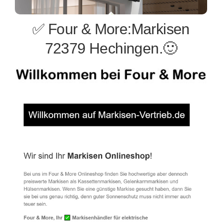
✅ Four & More:Markisen
72379 Hechingen.🙂