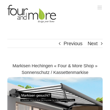
Skip
to
content
Previous
Next
Markisen Hechingen « Four & More Shop »
Sonnenschutz / Kassettenmarkise