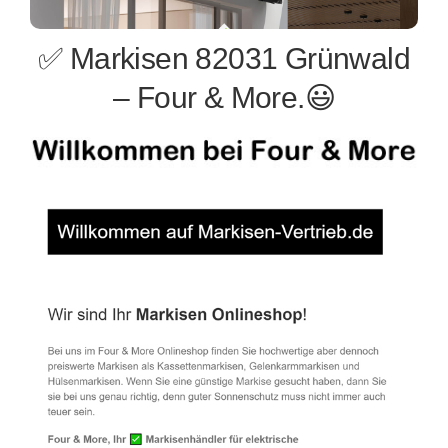
✅ Markisen 82031 Grünwald
– Four & More.😃