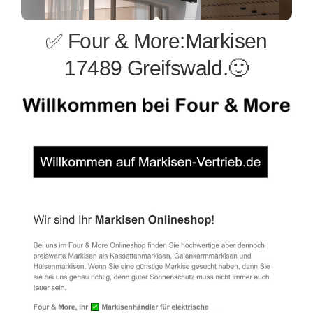
✅ Four & More:Markisen
17489 Greifswald.🙂