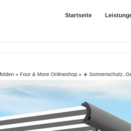
Startseite
Leistung
felden « Four & More Onlineshop » ☀️ Sonnenschutz, G