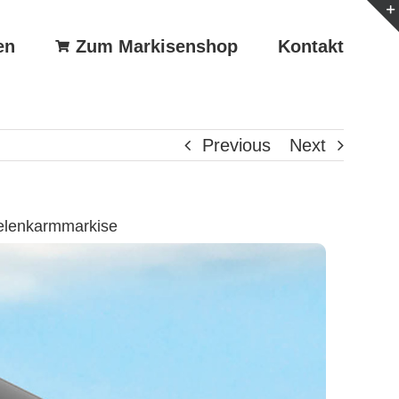
en
Zum Markisenshop
Kontakt
Previous
Next
elenkarmmarkise