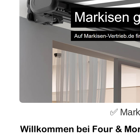
✅ Mark