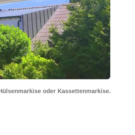
 Hülsenmarkise oder Kassettenmarkise.