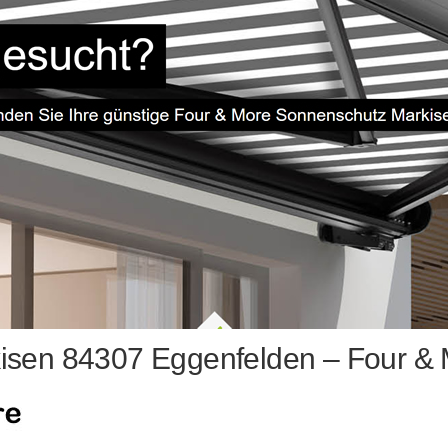
isen 84307 Eggenfelden – Four & 