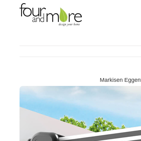
Skip
to
content
Markisen Eggen