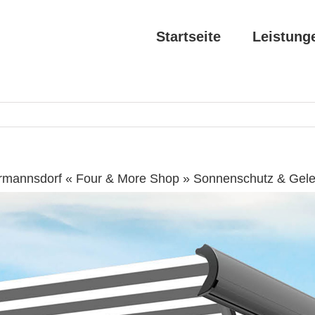
Startseite
Leistung
rmannsdorf « Four & More Shop » Sonnenschutz & Gel