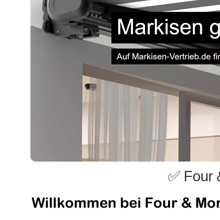
✅ Four 