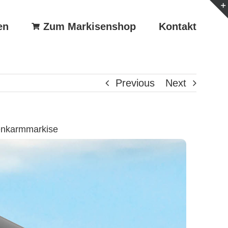
en
Zum Markisenshop
Kontakt
Previous
Next
enkarmmarkise