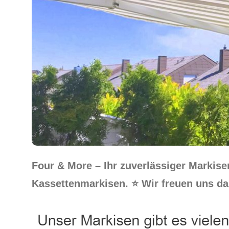
Four & More – Ihr zuverlässiger Markis
Kassettenmarkisen. ⭐ Wir freuen uns dar