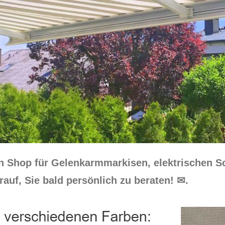
en Shop für Gelenkarmmarkisen, elektrischen S
auf, Sie bald persönlich zu beraten! ✉.