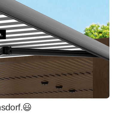
sdorf.😃