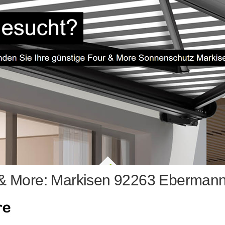
& More: Markisen 92263 Ebermann