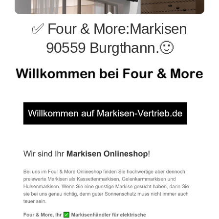
✅ Four & More:Markisen
90559 Burgthann.🙂