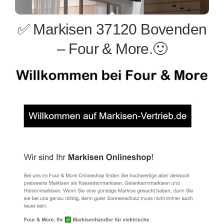
✅ Markisen 37120 Bovenden
– Four & More.🙂