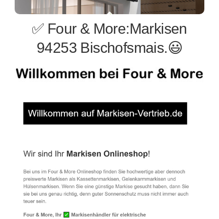
✅ Four & More:Markisen
94253 Bischofsmais.😃