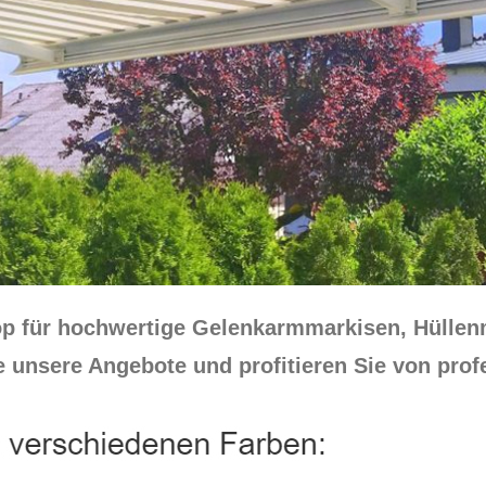
op für hochwertige Gelenkarmmarkisen, Hüllen
 unsere Angebote und profitieren Sie von prof