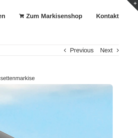
en
Zum Markisenshop
Kontakt
Previous
Next
ssettenmarkise