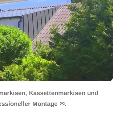
markisen, Kassettenmarkisen und
essioneller Montage ✉.