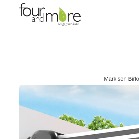
Skip
to
content
Markisen Birk