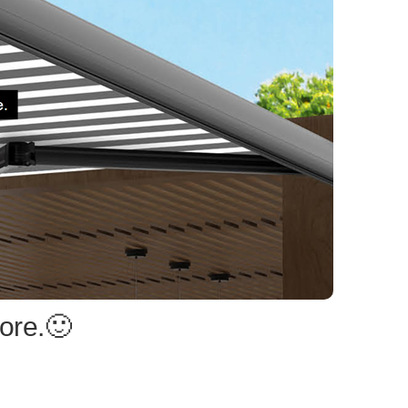
ore.🙂