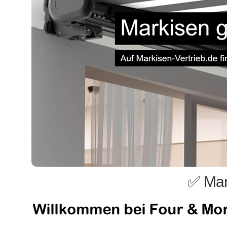
✅ Mar