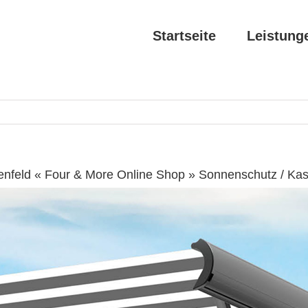
Startseite
Leistung
enfeld « Four & More Online Shop » Sonnenschutz / Ka