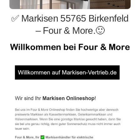
✅ Markisen 55765 Birkenfeld
– Four & More.🙂