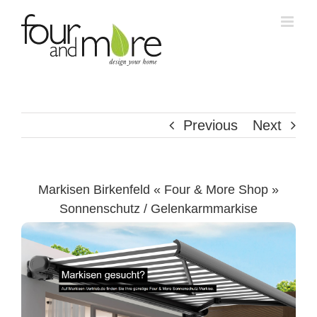
Skip
to
content
Previous
Next
Markisen Birkenfeld « Four & More Shop »
Sonnenschutz / Gelenkarmmarkise