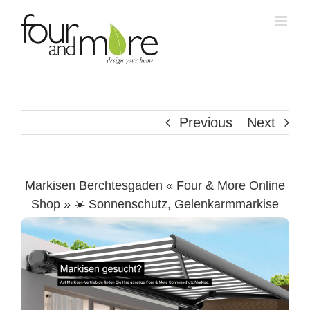
Skip
to
content
Previous
Next
Markisen Berchtesgaden « Four & More Online
Shop » ☀️ Sonnenschutz, Gelenkarmmarkise