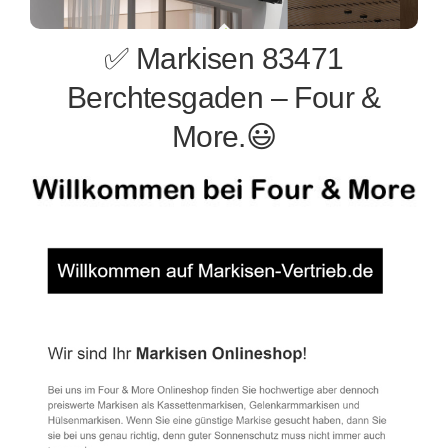
✅ Markisen 83471
Berchtesgaden – Four &
More.😃