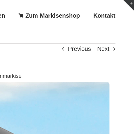
en
Zum Markisenshop
Kontakt
Previous
Next
enmarkise