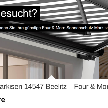
rkisen 14547 Beelitz – Four & Mo