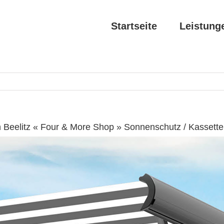
Startseite
Leistung
 Beelitz « Four & More Shop » Sonnenschutz / Kassett