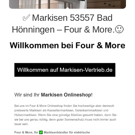
✅ Markisen 53557 Bad
Hönningen – Four & More.🙂