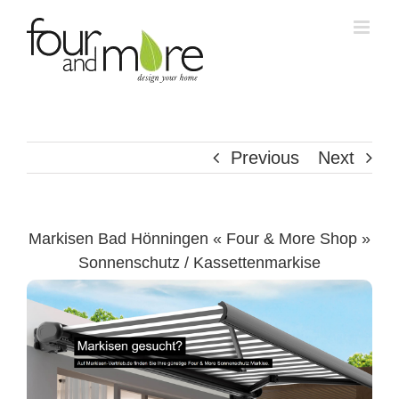
Skip
to
content
Previous
Next
Markisen Bad Hönningen « Four & More Shop »
Sonnenschutz / Kassettenmarkise