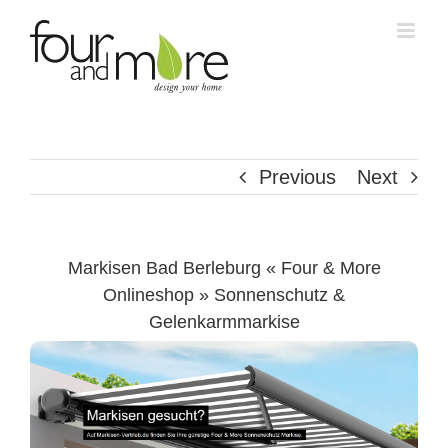
Skip
to
content
Previous
Next
Markisen Bad Berleburg « Four & More
Onlineshop » Sonnenschutz &
Gelenkarmmarkise