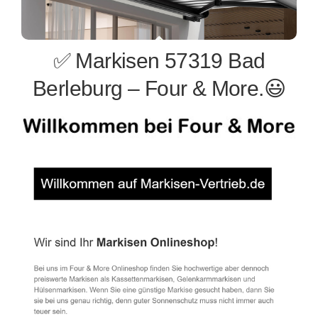
✅ Markisen 57319 Bad
Berleburg – Four & More.😃