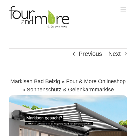
Skip
to
content
Previous
Next
Markisen Bad Belzig « Four & More Onlineshop
» Sonnenschutz & Gelenkarmmarkise