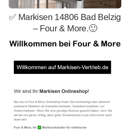
✅ Markisen 14806 Bad Belzig
– Four & More.🙂