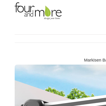
Skip
to
content
Markisen B