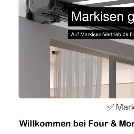
✅ Mark