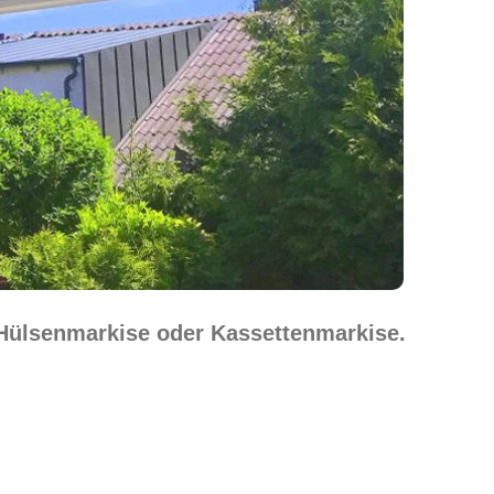
 Hülsenmarkise oder Kassettenmarkise.