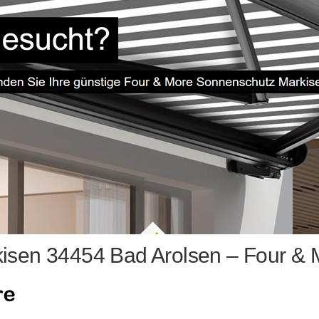
isen 34454 Bad Arolsen – Four & 