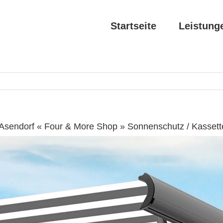
Startseite
Leistung
Asendorf « Four & More Shop » Sonnenschutz / Kasset