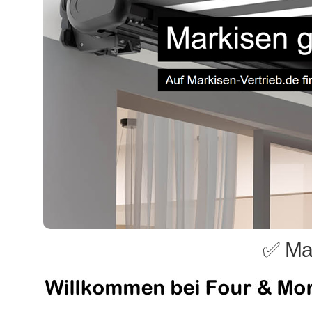
✅ Mar