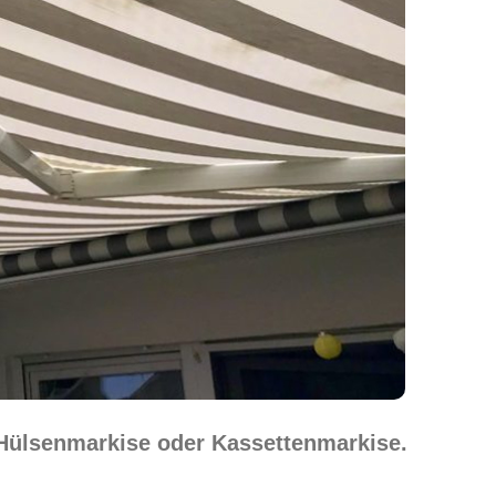
 Hülsenmarkise oder Kassettenmarkise.