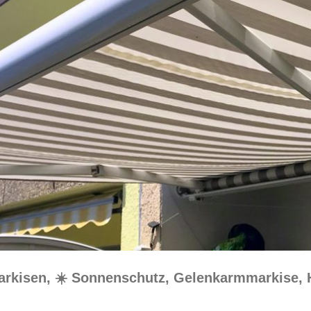
Markisen, ☀️ Sonnenschutz, Gelenkarmmarkise,