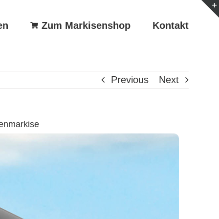
en
Zum Markisenshop
Kontakt
Previous
Next
tenmarkise