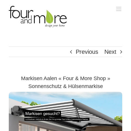
Skip
to
content
Previous
Next
Markisen Aalen « Four & More Shop »
Sonnenschutz & Hülsenmarkise