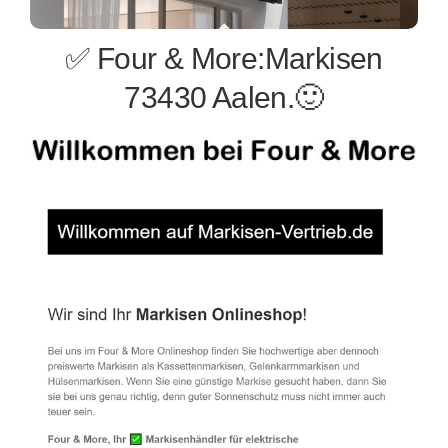
✅ Four & More:Markisen
73430 Aalen.🙂