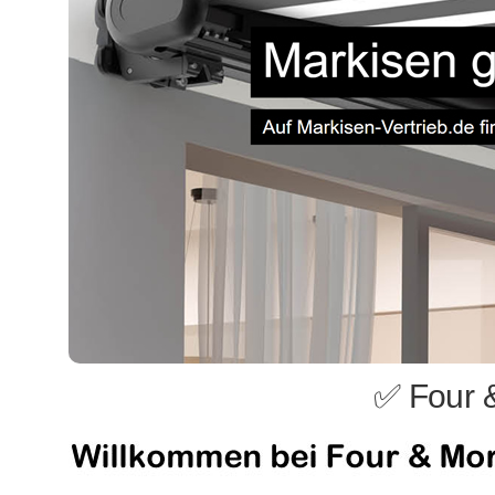
✅ Four 