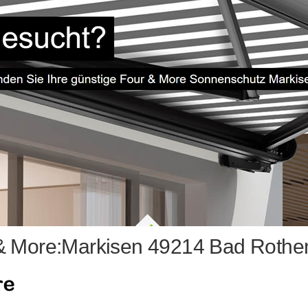
& More:Markisen 49214 Bad Rothen