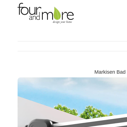
Skip
to
content
Markisen Bad 