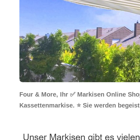
Four & More, Ihr ✅ Markisen Online Sh
Kassettenmarkise. ⭐ Sie werden begeist