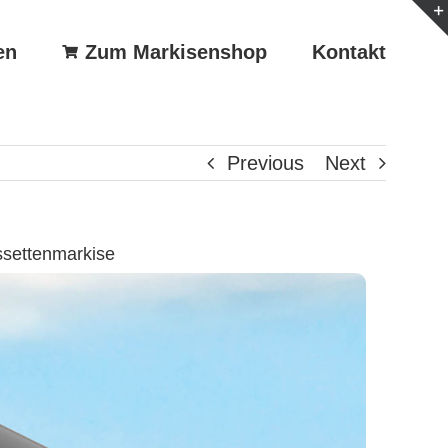
en
Zum Markisenshop
Kontakt
Previous
Next
ssettenmarkise