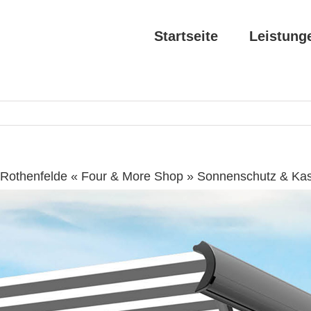
Startseite
Leistung
Rothenfelde « Four & More Shop » Sonnenschutz & Ka