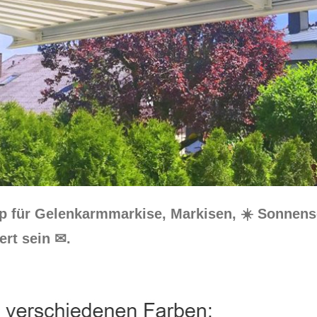
op für Gelenkarmmarkise, Markisen, ☀️ Sonnen
ert sein ✉.